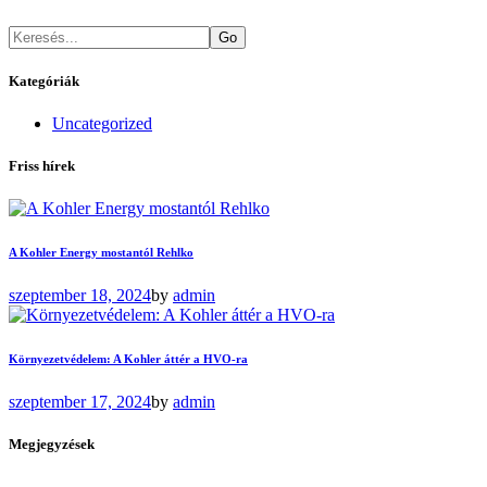
Go
Kategóriák
Uncategorized
Friss hírek
A Kohler Energy mostantól Rehlko
szeptember 18, 2024
by
admin
Környezetvédelem: A Kohler áttér a HVO-ra
szeptember 17, 2024
by
admin
Megjegyzések