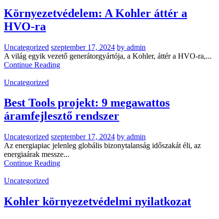
Környezetvédelem: A Kohler áttér a
HVO-ra
Uncategorized
szeptember 17, 2024
by admin
A világ egyik vezető generátorgyártója, a Kohler, áttér a HVO-ra,...
Continue Reading
Uncategorized
Best Tools projekt: 9 megawattos
áramfejlesztő rendszer
Uncategorized
szeptember 17, 2024
by admin
Az energiapiac jelenleg globális bizonytalanság időszakát éli, az
energiaárak messze...
Continue Reading
Uncategorized
Kohler környezetvédelmi nyilatkozat