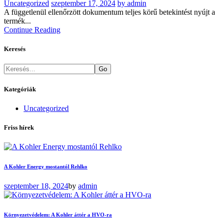
Uncategorized
szeptember 17, 2024
by admin
A függetlenül ellenőrzött dokumentum teljes körű betekintést nyújt a
termék...
Continue Reading
Keresés
Go
Kategóriák
Uncategorized
Friss hírek
A Kohler Energy mostantól Rehlko
szeptember 18, 2024
by
admin
Környezetvédelem: A Kohler áttér a HVO-ra