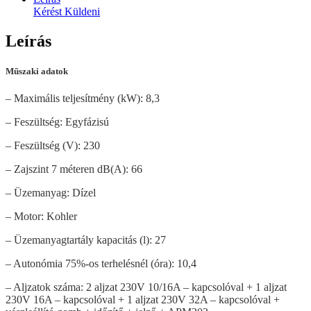
Kérést Küldeni
Leírás
Műszaki adatok
– Maximális teljesítmény (kW): 8,3
– Feszültség: Egyfázisú
– Feszültség (V): 230
– Zajszint 7 méteren dB(A): 66
– Üzemanyag: Dízel
– Motor: Kohler
– Üzemanyagtartály kapacitás (l): 27
– Autonómia 75%-os terhelésnél (óra): 10,4
– Aljzatok száma: 2 aljzat 230V 10/16A – kapcsolóval + 1 aljzat
230V 16A – kapcsolóval + 1 aljzat 230V 32A – kapcsolóval +