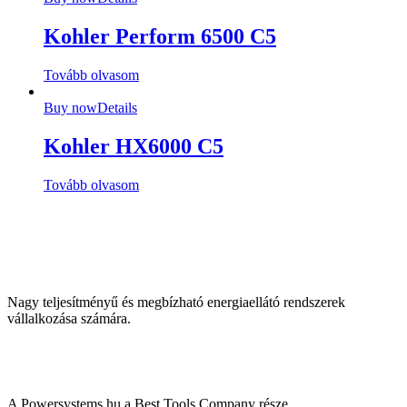
Kohler Perform 6500 C5
Tovább olvasom
Buy now
Details
Kohler HX6000 C5
Tovább olvasom
Nagy teljesítményű és megbízható energiaellátó rendszerek
vállalkozása számára.
A Powersystems.hu a Best Tools Company része