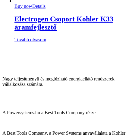
Buy now
Details
Electrogen Csoport Kohler K33
áramfejlesztő
Tovább olvasom
Nagy teljesítményű és megbízható energiaellátó rendszerek
vállalkozása számára.
A Powersystems.hu a Best Tools Company része
A Best Tools Company, a Power Systems anyavállalata a Kohler