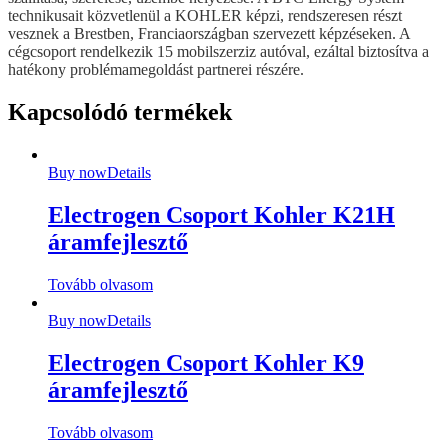
technikusait közvetlenül a KOHLER képzi, rendszeresen részt
vesznek a Brestben, Franciaországban szervezett képzéseken. A
cégcsoport rendelkezik 15 mobilszerziz autóval, ezáltal biztosítva a
hatékony problémamegoldást partnerei részére.
Kapcsolódó termékek
Buy now
Details
Electrogen Csoport Kohler K21H
áramfejlesztő
Tovább olvasom
Buy now
Details
Electrogen Csoport Kohler K9
áramfejlesztő
Tovább olvasom