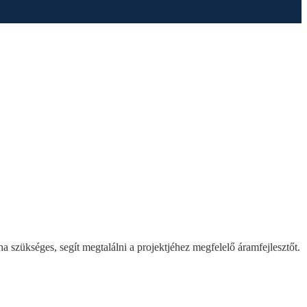
szükséges, segít megtalálni a projektjéhez megfelelő áramfejlesztőt.