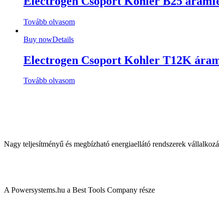
Electrogen Csoport Kohler B25 áramfe
Tovább olvasom
Buy now
Details
Electrogen Csoport Kohler T12K áram
Tovább olvasom
Nagy teljesítményű és megbízható energiaellátó rendszerek vállalkoz
A Powersystems.hu a Best Tools Company része