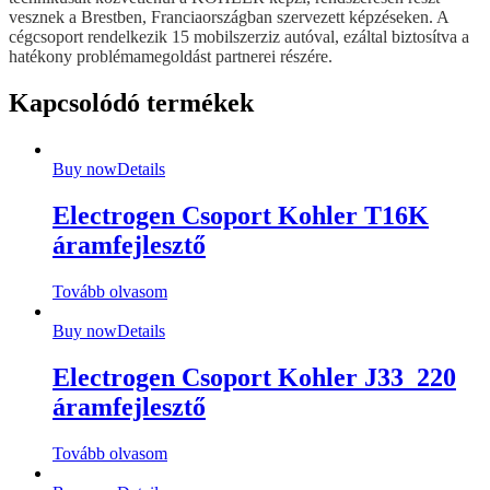
vesznek a Brestben, Franciaországban szervezett képzéseken. A
cégcsoport rendelkezik 15 mobilszerziz autóval, ezáltal biztosítva a
hatékony problémamegoldást partnerei részére.
Kapcsolódó termékek
Buy now
Details
Electrogen Csoport Kohler T16K
áramfejlesztő
Tovább olvasom
Buy now
Details
Electrogen Csoport Kohler J33_220
áramfejlesztő
Tovább olvasom