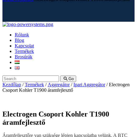
Rólunk
Blog
Kapcsolat
Termékek
Brosúrák
Go
Kezdőlap
/
Termékek
/
Aggregátor
/
Ipari Aggregátor
/ Electrogen
Csoport Kohler T1900 áramfejlesztő
Electrogen Csoport Kohler T1900
áramfejlesztő
Áramfejlesztőre van szüksége lépjen kapcsolatba velünk. A BTC