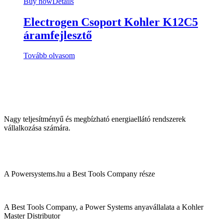
Buy now
Details
Electrogen Csoport Kohler K12C5
áramfejlesztő
Tovább olvasom
Nagy teljesítményű és megbízható energiaellátó rendszerek
vállalkozása számára.
A Powersystems.hu a Best Tools Company része
A Best Tools Company, a Power Systems anyavállalata a Kohler
Master Distributor