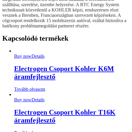
szállítása, szerelése, üzembe helyezése. A BTC Energy System
technikusait közvetlenül a KOHLER képzi, rendszeresen részt
vesznek a Brestben, Franciaországban szervezett képzéseken. A
cégcsoport rendelkezik 15 mobilszerziz autóval, ezáltal biztosítva a
hatékony problémamegoldást partnerei részére.
Kapcsolódó termékek
Buy now
Details
Electrogen Csoport Kohler K6M
áramfejlesztő
Tovább olvasom
Buy now
Details
Electrogen Csoport Kohler T16K
áramfejlesztő