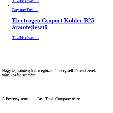
Tovább olvasom
Buy now
Details
Electrogen Csoport Kohler B25
áramfejlesztő
Tovább olvasom
Nagy teljesítményű és megbízható energiaellátó rendszerek
vállalkozása számára.
A Powersystems.hu a Best Tools Company része