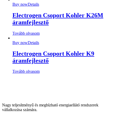
Buy now
Details
Electrogen Csoport Kohler K26M
áramfejlesztő
Tovább olvasom
Buy now
Details
Electrogen Csoport Kohler K9
áramfejlesztő
Tovább olvasom
Nagy teljesítményű és megbízható energiaellátó rendszerek
vállalkozása számára.