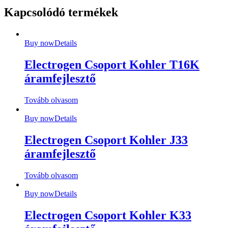
Kapcsolódó termékek
Buy now
Details
Electrogen Csoport Kohler T16K
áramfejlesztő
Tovább olvasom
Buy now
Details
Electrogen Csoport Kohler J33
áramfejlesztő
Tovább olvasom
Buy now
Details
Electrogen Csoport Kohler K33