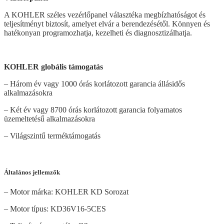
A KOHLER széles vezérlőpanel választéka megbízhatóságot és
teljesítményt biztosít, amelyet elvár a berendezésétől. Könnyen és
hatékonyan programozhatja, kezelheti és diagnosztizálhatja.
KOHLER globális támogatás
– Három év vagy 1000 órás korlátozott garancia állásidős
alkalmazásokra
– Két év vagy 8700 órás korlátozott garancia folyamatos
üzemeltetésű alkalmazásokra
– Világszintű terméktámogatás
Általános jellemzők
– Motor márka: KOHLER KD Sorozat
– Motor típus: KD36V16-5CES