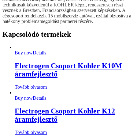
technikusait közvetlenül a KOHLER képzi, rendszeresen részt
vesznek a Brestben, Franciaországban szervezett képzéseken. A
cégcsoport rendelkezik 15 mobilszerziz autóval, ezáltal biztosítva a
hatékony problémamegoldást partnerei részére.
Kapcsolódó termékek
Buy now
Details
Electrogen Csoport Kohler K10M
áramfejlesztő
Tovább olvasom
Buy now
Details
Electrogen Csoport Kohler K12
áramfejlesztő
Tovább olvasom