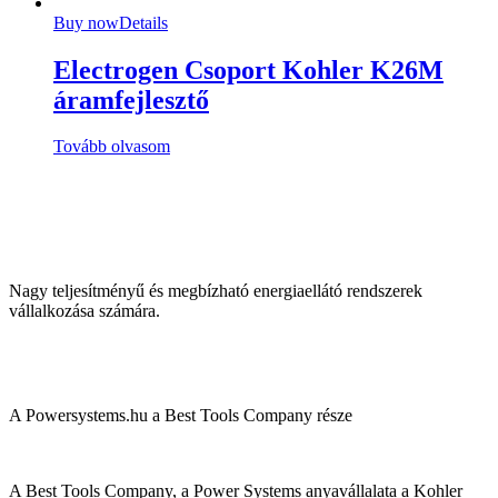
Buy now
Details
Electrogen Csoport Kohler K26M
áramfejlesztő
Tovább olvasom
Nagy teljesítményű és megbízható energiaellátó rendszerek
vállalkozása számára.
A Powersystems.hu a Best Tools Company része
A Best Tools Company, a Power Systems anyavállalata a Kohler