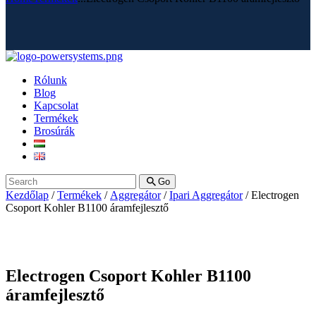
Rólunk
Blog
Kapcsolat
Termékek
Brosúrák
Go
Kezdőlap
/
Termékek
/
Aggregátor
/
Ipari Aggregátor
/ Electrogen
Csoport Kohler B1100 áramfejlesztő
Electrogen Csoport Kohler B1100
áramfejlesztő