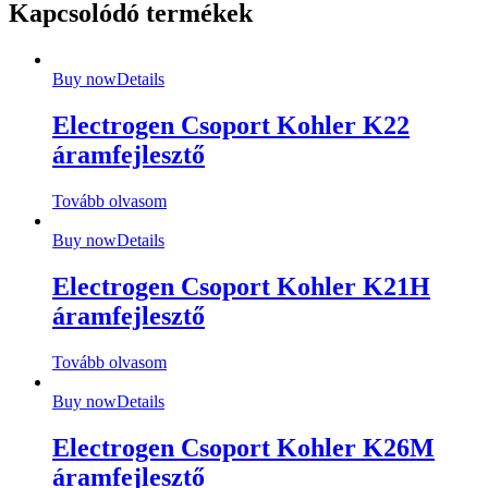
Kapcsolódó termékek
Buy now
Details
Electrogen Csoport Kohler K22
áramfejlesztő
Tovább olvasom
Buy now
Details
Electrogen Csoport Kohler K21H
áramfejlesztő
Tovább olvasom
Buy now
Details
Electrogen Csoport Kohler K26M
áramfejlesztő